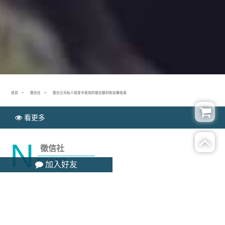
首頁
徵信社
徵信公司私人偵查中使用的徵信器材和設備指南
看更多
N
徵信社
EWS
加入好友
徵信公司私人偵查中使用的徵信器材和設備指南
Publish time：2021-05-10