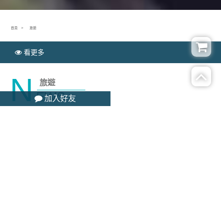
首頁
旅遊
看更多
N
旅遊
EWS
加入好友