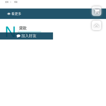
首頁
貸款
看更多
N
貸款
EWS
加入好友