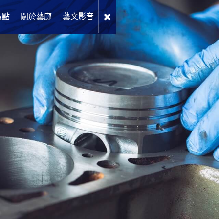
焦點
關於藝廊
藝文影音