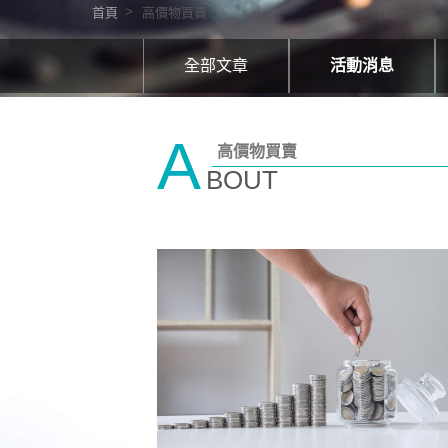
首頁
高價物買賣
全部文章
活動消息
個人藝術空間-
A
高價物買賣
新銳藝術家-藝
BOUT