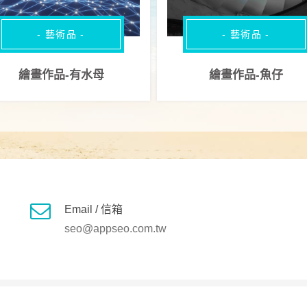
- 藝術品 -
- 藝術品 -
繪畫作品-有水母
繪畫作品-魚仔
Email / 信箱
seo@appseo.com.tw