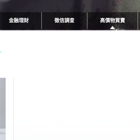
金融理財
徵信調查
高價物買賣
開幕系列活動期間免費參觀
越便宜越好？看懂機車貸款利率也要釐清其他費用
免費法律諮詢提供了一些對於三方都好
為何銀線價位浮動
廊開幕茶會
要計畫外遇抓姦步驟前，先觀察一些重
如果ig追蹤已經破壞了您的關係，要怎麼