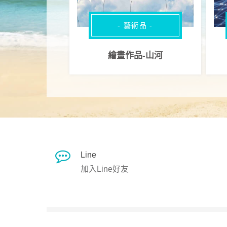
- 藝術品 -
繪畫作品-山河
Line
加入Line好友