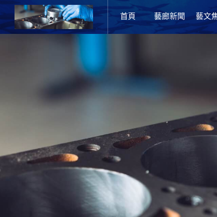
首頁
藝廊新聞
藝文