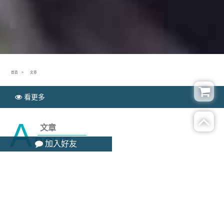
首頁
文章
看更多
A
文章
BOUT
加入好友