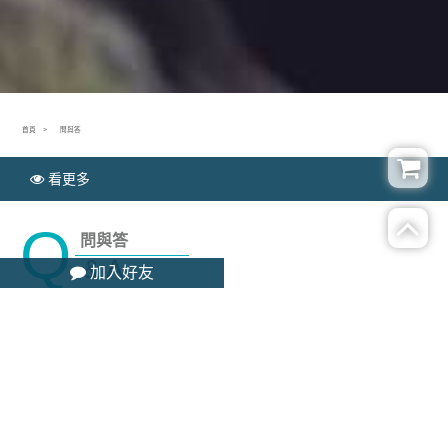
首頁
問與答
看更多
Q
問與答
& A
加入好友
沒有資料